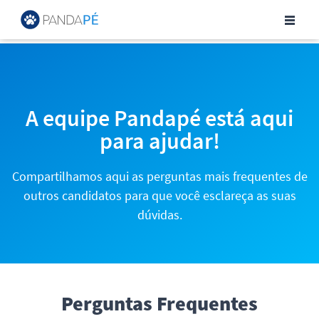
Central de Ajuda para Can
A equipe Pandapé está aqui
para ajudar!
Compartilhamos aqui as perguntas mais frequentes de
outros candidatos para que você esclareça as suas
dúvidas.
Perguntas Frequentes