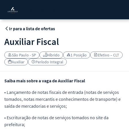
Locatelli Group
PT
Ir para a lista de ofertas
Auxiliar Fiscal
São Paulo - SP
Híbrido
1 Posição
Efetivo – CLT
Auxiliar
Período Integral
Saiba mais sobre a vaga de Auxiliar Fiscal
• Lançamento de notas fiscais de entrada (notas de serviços
tomados, notas mercantis e conhecimentos de transporte) e
saída de mercadorias e serviços;
• Escrituração de notas de serviços tomados no site da
prefeitura;