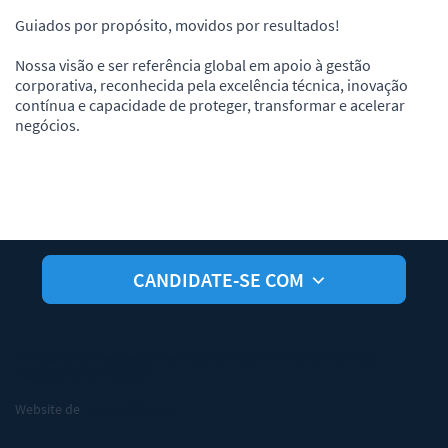
Guiados por propósito, movidos por resultados!
Nossa visão e ser referência global em apoio à gestão
corporativa, reconhecida pela excelência técnica, inovação
contínua e capacidade de proteger, transformar e acelerar
negócios.
CANDIDATE-SE COM
Política de privacidade
Aviso Legal
Consentimento de Cookies
Ajuda para candidatos
Website de
Locatelli Group