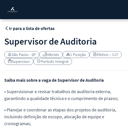
Locatelli Group
PT
Ir para a lista de ofertas
Supervisor de Auditoria
São Paulo - SP
Híbrido
1 Posição
Efetivo – CLT
Supervisor
Período Integral
Saiba mais sobre a vaga de Supervisor de Auditoria
• Supervisionar e revisar trabalhos de auditoria externa,
garantindo a qualidade técnica e o cumprimento de prazos;
• Planejar e coordenar as etapas dos projetos de auditoria,
incluindo definição de escopo, alocação de equipe e
cronogramas;